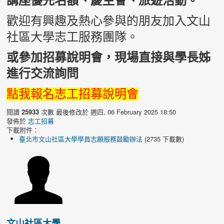
講座優先名額、慶生會、旅遊活動。
歡迎有興趣及熱心參與的朋友加入文山
社區大學志工服務團隊。
或參加招募說明會，現場直接與學長姊
進行交流詢問
點我報名志工招募說明會
閱讀
25933
次數
最後修改於 週四, 06 February 2025 18:50
發佈於
志工招募
下載附件：
臺北市文山社區大學學員志願服務鼓勵辦法
(2735 下載數)
文山社區大學