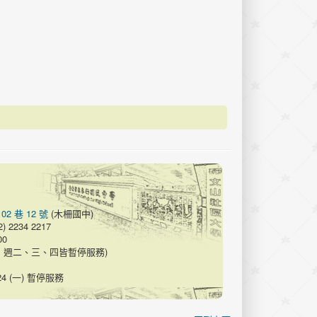
 巷 12 號
(木柵國中)
 2234 2217
00
假期間，週二、三、四皆暫停服務)
24 (一) 暫停服務