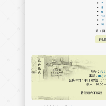
7
8
9
10
第 1 頁
你目
地址：
台北
電話：
(02) 
服務時間：平日 (除週三) 15:00
週六：10:00 
暑假週六不服務｜7/11