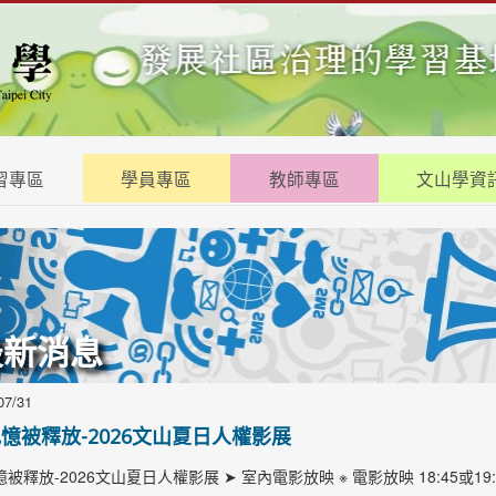
習專區
學員專區
教師專區
文山學資
最新消息
07/31
憶被釋放-2026文山夏日人權影展
被釋放-2026文山夏日人權影展 ➤ 室內電影放映 ※ 電影放映 18:45或19