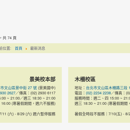
，共 74 頁
前位置:
首頁
最新消息
景美校本部
木柵校區
市文山區景中街 27 號
(景美國中)
地址：
台北市文山區木柵路三段 102
2930 2627
／傳真：(02) 2930 6117
電話：
(02) 2234 2238
／傳真：(02)
 ~ 21:00／週三 18:30 ~ 21:00
服務時間：週二、四 15:00 ~ 21:
~ 16:00 (寒暑假期間，週六不服務)
週三 18:30 ~ 21:00 (寒暑
 (六) - 8/29 (六) 週六暫停服務
暑假全時段不服務｜7/10(五) - 8/