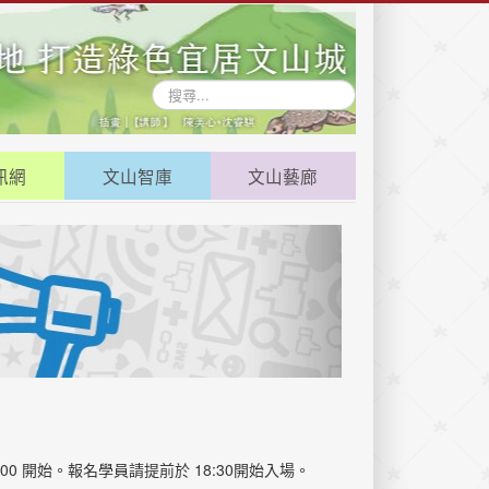
搜
尋...
訊網
文山智庫
文山藝廊
:00 開始。報名學員請提前於 18:30開始入場。