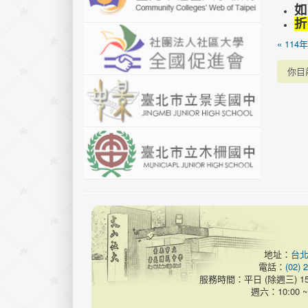
如
折
« 11
你目
地址：
台北
電話：
(02) 
服務時間：平日 (除週三) 15:00
週六：10:00 