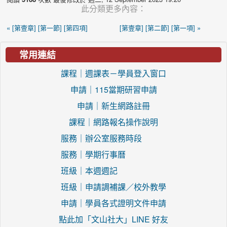
此分類更多內容：
« [第壹章] [第一節] [第四項]
[第壹章] [第二節] [第一項] »
常用連結
課程｜週課表－學員登入窗口
申請｜115當期研習申請
申請｜新生網路註冊
課程｜網路報名操作說明
服務｜辦公室服務時段
服務｜學期行事曆
班級｜本週週記
班級｜申請調補課／校外教學
申請｜學員各式證明文件申請
點此加「文山社大」LINE 好友