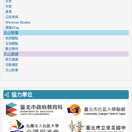
文史
生態
產業
公民參與
Ｗenshan Studies
標籤#Tag
文山智庫
老師觀點
全球觀點
數位教材
文山藝廊
師生藝廊
活動攝影
文山影像
協力單位