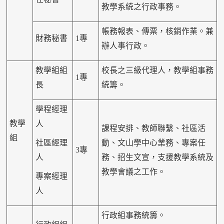
教學系統之行政事務。
帳務報表、傳票，核銷作業。兼
財務秘書
1專
辦人事行政。
教學組組
校長之三級代理人，教學組事務
1專
長
統籌。
學程經理
教學
人
課程安排、教師聯繫、社區活
組
社區經理
動、文山學中心業務、專案任
3專
人
務、招生文宣，支援教學系統及
教學會議之工作。
專案經理
人
行政組事務統籌。